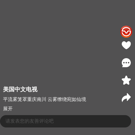
美国中文电视
平流雾笼罩重庆南川 云雾缭绕宛如仙境
展开
请发表您的友善评论吧