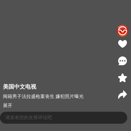
美国中文电视
闽籍男子法拉盛枪案丧生 嫌犯照片曝光
展开
请发表您的友善评论吧