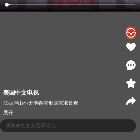
美国中文电视
江西庐山小天池春雪形成雪凇景观
展开
请发表您的友善评论吧